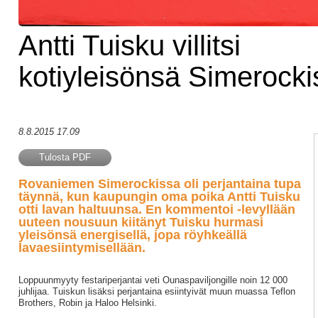
Antti Tuisku villitsi
kotiyleisönsä Simerocki
8.8.2015 17.09
Tulosta PDF
Rovaniemen Simerockissa oli perjantaina tupa
täynnä, kun kaupungin oma poika Antti Tuisku
otti lavan haltuunsa. En kommentoi -levyllään
uuteen nousuun kiitänyt Tuisku hurmasi
yleisönsä energisellä, jopa röyhkeällä
lavaesiintymisellään.
Loppuunmyyty festariperjantai veti Ounaspaviljongille noin 12 000
juhlijaa. Tuiskun lisäksi perjantaina esiintyivät muun muassa Teflon
Brothers, Robin ja Haloo Helsinki.