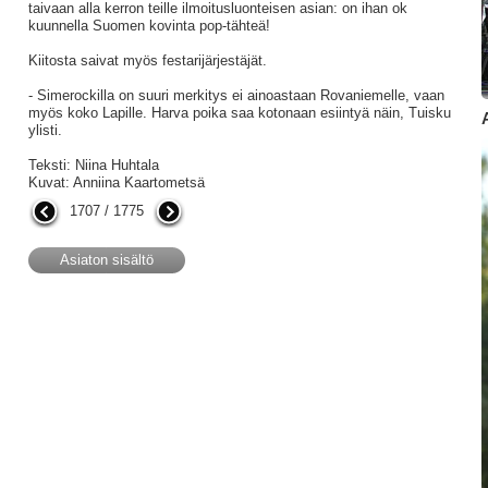
taivaan alla kerron teille ilmoitusluonteisen asian: on ihan ok
kuunnella Suomen kovinta pop-tähteä!
Kiitosta saivat myös festarijärjestäjät.
- Simerockilla on suuri merkitys ei ainoastaan Rovaniemelle, vaan
myös koko Lapille. Harva poika saa kotonaan esiintyä näin, Tuisku
ylisti.
Teksti: Niina Huhtala
Kuvat: Anniina Kaartometsä
1707 / 1775
Asiaton sisältö