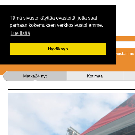
Tämä sivusto käyttää evästeitä, jotta saat
parhaan kokemuksen verkkosivustollamme.
Lue lisää
Hyväksyn
Tykkäämällä sivuistamme s
Matka24 nyt
Kotimaa