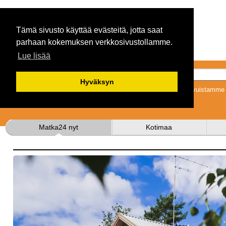
Tämä sivusto käyttää evästeitä, jotta saat
parhaan kokemuksen verkkosivustollamme.
Lue lisää
Hyväksyn
Tykkäämällä sivuistamme s
Matka24 nyt
Kotimaa