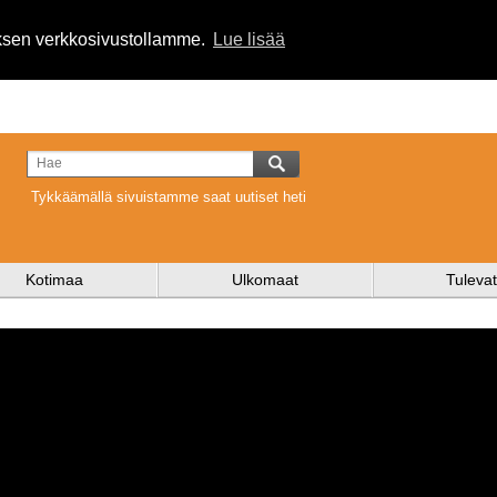
uksen verkkosivustollamme.
Lue lisää
Tykkäämällä sivuistamme saat uutiset heti
Kotimaa
Ulkomaat
Tulevat