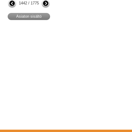
1442 / 1775
Asiaton sisältö