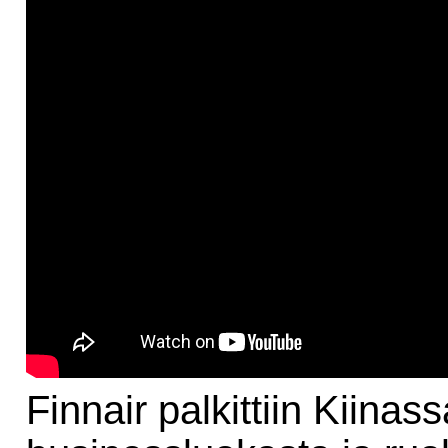
Finnair palkittiin Kiinas