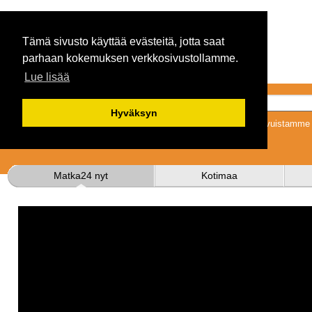
Tämä sivusto käyttää evästeitä, jotta saat
parhaan kokemuksen verkkosivustollamme.
Lue lisää
Hyväksyn
Tykkäämällä sivuistamme s
Matka24 nyt
Kotimaa