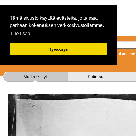
Tämä sivusto käyttää evästeitä, jotta saat
parhaan kokemuksen verkkosivustollamme.
Lue lisää
Hyväksyn
Tykkäämällä sivuistamme s
Matka24 nyt
Kotimaa