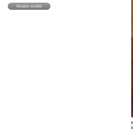
Asiaton sisältö