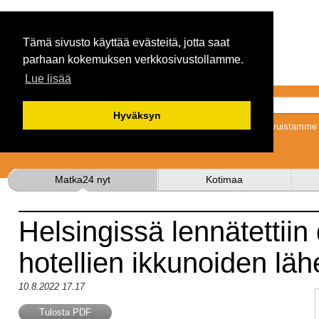
Tämä sivusto käyttää evästeitä, jotta saat
parhaan kokemuksen verkkosivustollamme.
Lue lisää
Hyväksyn
Tykkäämällä sivuistamme s
Matka24 nyt
Kotimaa
Helsingissä lennätettiin
hotellien ikkunoiden läh
10.8.2022 17.17
Tulosta PDF