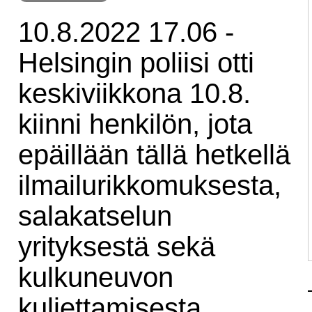
10.8.2022 17.06 -
Helsingin poliisi otti
keskiviikkona 10.8.
kiinni henkilön, jota
epäillään tällä hetkellä
ilmailurikkomuksesta,
salakatselun
yrityksestä sekä
kulkuneuvon
kuljettamisesta