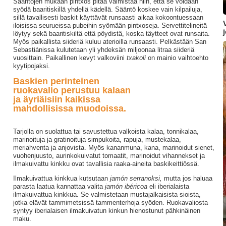
Sääntöjen mukaan pintxos pitää valmistaa niin, että se voidaan
syödä baaritiskillä yhdellä kädellä. Sääntö koskee vain kilpailuja,
sillä tavallisesti baskit käyttävät runsaasti aikaa kokoontuessaan
iloisissa seurueissa pubeihin syömään pintxoseja. Servettitelineitä
löytyy sekä baaritiskiltä että pöydistä, koska täytteet ovat runsaita.
Myös paikallista siideriä kuluu aterioilla runsaasti. Pelkästään San
Sebastiánissa kulutetaan yli yhdeksän miljoonaa litraa siideriä
vuosittain. Paikallinen kevyt valkoviini
txakoli
on mainio vaihtoehto
kyytipojaksi.
Baskien perinteinen
ruokavalio perustuu kalaan
ja äyriäisiin kaikissa
mahdollisissa muodoissa.
Tarjolla on suolattua tai savustettua valkoista kalaa, tonnikalaa,
marinoituja ja gratinoituja simpukoita, rapuja, mustekalaa,
meriahventa ja anjovista. Myös kananmuna, kana, marinoidut sienet,
vuohenjuusto, aurinkokuivatut tomaatit, marinoidut vihannekset ja
ilmakuivattu kinkku ovat tavallisia raaka-aineita baskikeittiössä.
Ilmakuivattua kinkkua kutsutaan
jamón serranoksi,
mutta jos haluaa
parasta laatua kannattaa valita
jamón ibéricoa
eli iberialaista
ilmakuivattua kinkkua. Se valmistetaan mustajalkaisista sioista,
jotka elävät tammimetsissä tammenterhoja syöden. Ruokavaliosta
syntyy iberialaisen ilmakuivatun kinkun hienostunut pähkinäinen
maku.