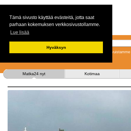
Tämä sivusto käyttää evästeitä, jotta saat
parhaan kokemuksen verkkosivustollamme.
Lue lisää
Hyväksyn
Tykkäämällä sivuistamme s
Matka24 nyt
Kotimaa