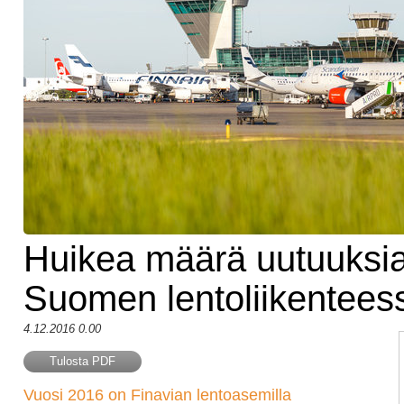
Huikea määrä uutuuksi
Suomen lentoliikentees
4.12.2016 0.00
Tulosta PDF
Vuosi 2016 on Finavian lentoasemilla