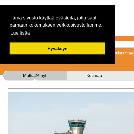
Tämä sivusto käyttää evästeitä, jotta saat
parhaan kokemuksen verkkosivustollamme.
Lue lisää
Hyväksyn
Tykkäämällä sivuistamme s
Matka24 nyt
Kotimaa