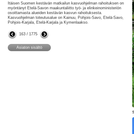
Itäisen Suomen kestävän matkailun kasvuohjelman rahoituksen on
myöntänyt Etelä-Savon maakuntaliitto työ- ja elinkeinoministeriön
osoittamasta alueiden kestävän kasvun rahoituksesta.
Kasvuohjelman toteutusalue on Kainuu, Pohjois-Savo, Etelä-Savo,
Pohjois-Karjala, Etelä-Karjala ja Kymenlaakso.
163 / 1775
Asiaton sisältö
S