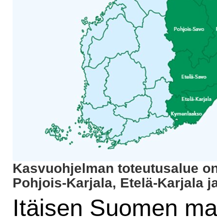
Kasvuohjelman toteutusalue on
Pohjois-Karjala, Etelä-Karjala 
Itäisen Suomen ma