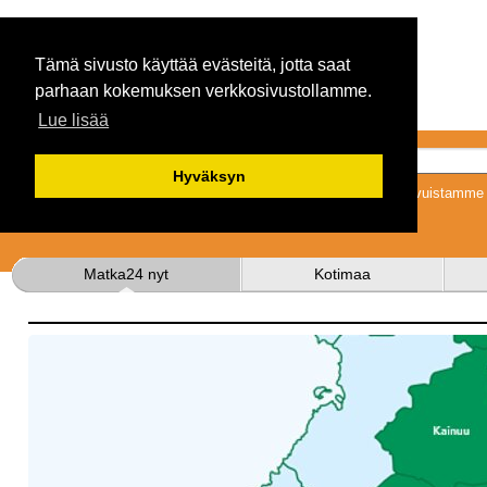
Tämä sivusto käyttää evästeitä, jotta saat
parhaan kokemuksen verkkosivustollamme.
Lue lisää
Hyväksyn
Tykkäämällä sivuistamme s
Matka24 nyt
Kotimaa