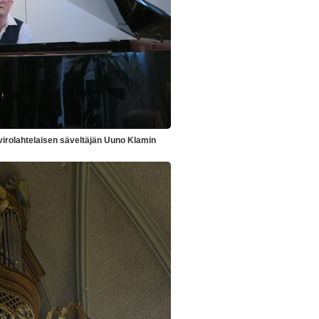
 virolahtelaisen säveltäjän Uuno Klamin