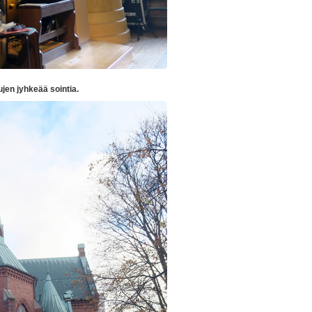
ujen jyhkeää sointia.