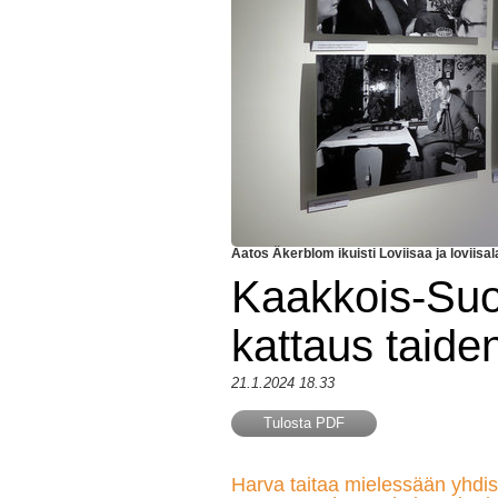
Aatos Äkerblom ikuisti Loviisaa ja loviisal
Kaakkois-Su
kattaus taiden
21.1.2024 18.33
Tulosta PDF
Harva taitaa mielessään yhdi