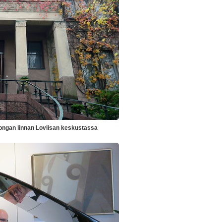
ongan linnan Loviisan keskustassa