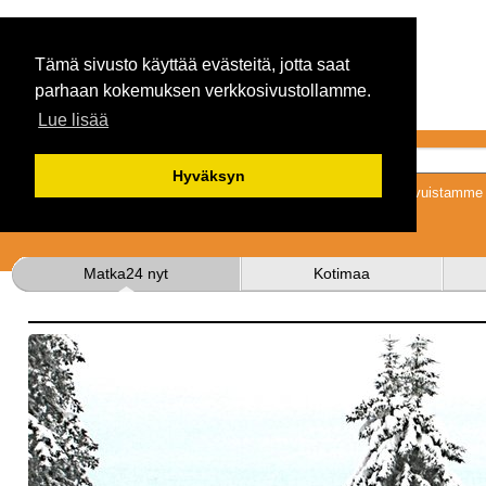
Tämä sivusto käyttää evästeitä, jotta saat
parhaan kokemuksen verkkosivustollamme.
Lue lisää
Hyväksyn
Tykkäämällä sivuistamme s
Matka24 nyt
Kotimaa