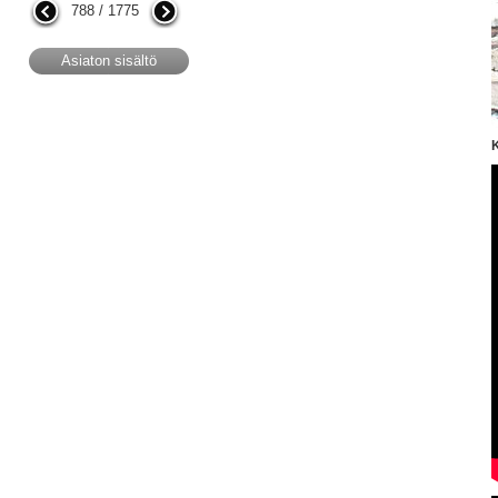
788 / 1775
Asiaton sisältö
K