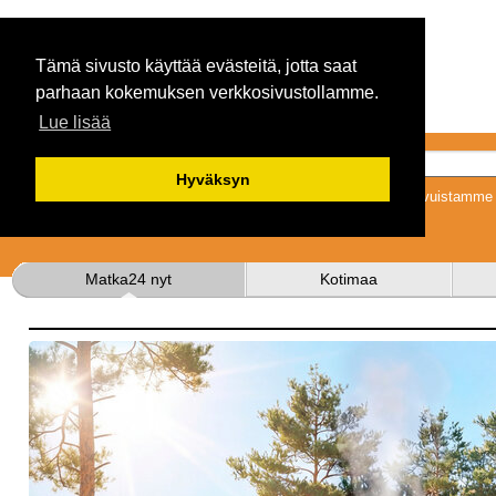
Tämä sivusto käyttää evästeitä, jotta saat
parhaan kokemuksen verkkosivustollamme.
Lue lisää
Hyväksyn
Tykkäämällä sivuistamme s
Matka24 nyt
Kotimaa