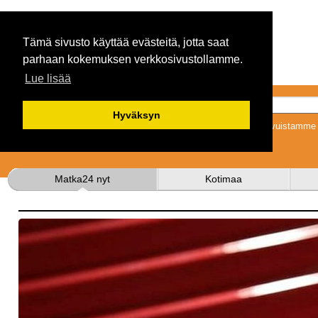
Tämä sivusto käyttää evästeitä, jotta saat
parhaan kokemuksen verkkosivustollamme.
Lue lisää
Hyväksyn
Tykkäämällä sivuistamme s
Matka24 nyt
Kotimaa