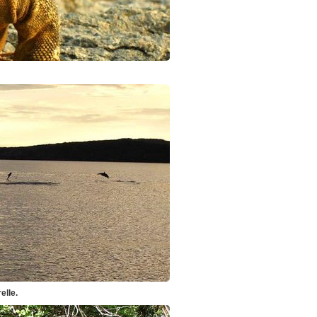
elle.