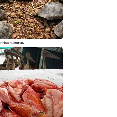
unnistenumeron.