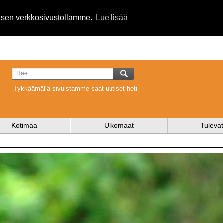
uksen verkkosivustollamme.
Lue lisää
Tykkäämällä sivuistamme saat uutiset heti
Kotimaa
Ulkomaat
Tulevat