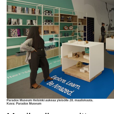
Paradox Museum Helsinki aukeaa yleisölle 28. maaliskuuta.
Kuva: Paradox Museum