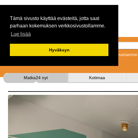
Tämä sivusto käyttää evästeitä, jotta saat
parhaan kokemuksen verkkosivustollamme.
Lue lisää
Hyväksyn
Tykkäämällä sivuistamme s
Matka24 nyt
Kotimaa