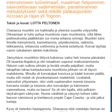
intensiiviseen tunnelmaan, maailman helpoimmin
saavutettavaan sademetsään, paratiisirannan
metsästykseen sekä retkille pääkaupunkiin
Accraan ja rajan yli Togoon.
Teksti ja kuvat: LOTTA PELTONEN
Chanassa musiikki soi kaikkialla ja yleensä suurella volyymillä.
Oikeastaan ei tulisi puhua musiikista vaan musiikeista, sillä lähes
poikkeuksetta päällekkäin soi monia erilaisia rytmejä. Musiikki tulvii
ilmoille kännyköistä, kannettavista, pöytäkoneista, radioista,
telkkareista, erilaisista soittimista ja livenä esitettynä. Korvat täyttää
varsin sekalainen äänten kakofonia.
Järisyttävin musiikkiin liittyvä kokemus sattui heti toisena päivänäni.
Oli lauantai-iltapäivä ja olin totaalisen uupunut matkustamisesta.
Halusin vain sulkea silmäni ja levätä omalla patjallani, mutta
takapihan takaa kantautuvasta musiikista johtuen se oli täysin
mahdotonta. Minulla oli korvatulpat korvissa ja kädet korvien päällä,
mutta silti meteli oli yksinkertaisesti mieletöntä. Livebändi,
naissolisti yhtyeineen, olisi vielä saattanutkin mennä toisesta
korvasta sisään ja toisesta ulos korvatulpin ja kämmenin
vaiennettuna, mutta se basso! Se oli niin lujalla, että pelkäsin
tärykalvojeni särkyvän. Huone värähteli ja väsynyt kehoni sätki
basson säristessä ja kiertäessä ympäri Cape Coastia - ja sitä jatkui
tunteja.
Kyse oli tietenkin hautajaisista. Ghanassa niitä vietetään hieman eri