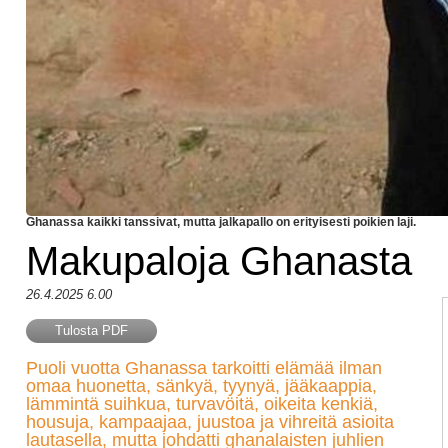
Ghanassa kaikki tanssivat, mutta jalkapallo on erityisesti poikien laji.
Makupaloja Ghanasta
26.4.2025 6.00
Tulosta PDF
Puoli vuotta Ghanassa tarkoitti elämää ilman
omaa huonetta, sänkyä, tyynyä, jääkaappia,
lämmintä suihkua, turvavöitä, oikeita kenkiä,
housuja, kampaajaa, juustoa ja vihreitä asioita
lautasella, mutta johdatti ghanalaisten juhlien