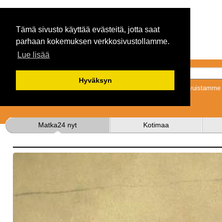
Tämä sivusto käyttää evästeitä, jotta saat
parhaan kokemuksen verkkosivustollamme.
Lue lisää
Hyväksyn
Tykkäämällä sivuistamme s
Matka24 nyt
Kotimaa