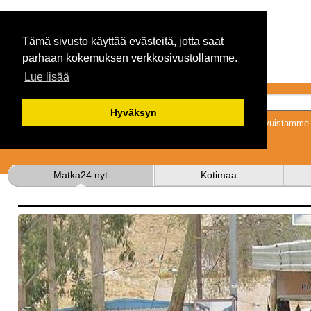
Tämä sivusto käyttää evästeitä, jotta saat
parhaan kokemuksen verkkosivustollamme.
Lue lisää
Hyväksyn
Tykkäämällä sivuistamme s
Matka24 nyt
Kotimaa