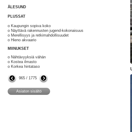
ÅLESUND
PLUSSAT
o Kaupungin sopiva koko
o Näyttävä rakennusten jugend-kokonaisuus
o Merellisyys ja retkimahdollisuudet
o Hieno akvaario
MIINUKSET
o Nähtävyyksiä vähän
o Kostea ilmasto
o Korkea hintataso
965 / 1775
Asiaton sisältö