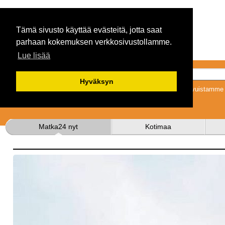
Tämä sivusto käyttää evästeitä, jotta saat
parhaan kokemuksen verkkosivustollamme.
Lue lisää
Hyväksyn
Tykkäämällä sivuistamme s
Matka24 nyt
Kotimaa