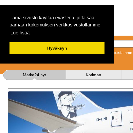
Tämä sivusto käyttää evästeitä, jotta saat
parhaan kokemuksen verkkosivustollamme.
Lue lisää
Hyväksyn
Tykkäämällä sivuistamme s
Matka24 nyt
Kotimaa