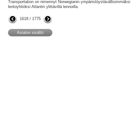
Transportation on nimennyt Norwegianin ympäristöystävällisimmäksi
lentoyhtiöksi Atlantin ylittävillä lennoilla.
1618 / 1775
Asiaton sisältö