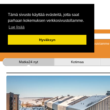
Tämä sivusto käyttää evästeitä, jotta saat
parhaan kokemuksen verkkosivustollamme.
Lue lisää
Hyväksyn
Tykkäämällä sivuistamme s
Matka24 nyt
Kotimaa