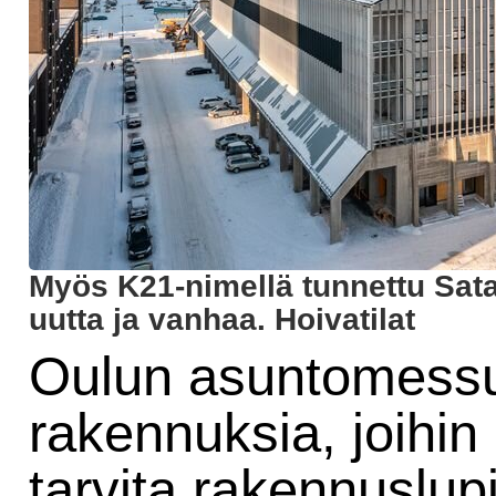
Myös K21-nimellä tunnettu Sata
uutta ja vanhaa. Hoivatilat
Oulun asuntomessuil
rakennuksia, joihin 
tarvita rakennuslup