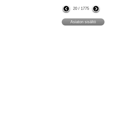
20 / 1775
Asiaton sisältö