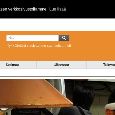
uksen verkkosivustollamme.
Lue lisää
Tykkäämällä sivuistamme saat uutiset heti
Kotimaa
Ulkomaat
Tulevat