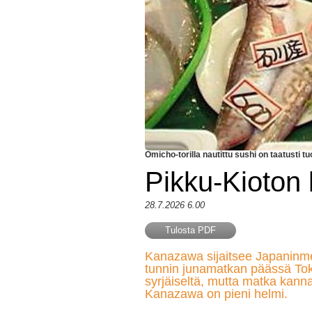
Omicho-torilla nautittu sushi on taatusti tu
Pikku-Kioton 
28.7.2026 6.00
Tulosta PDF
Kanazawa sijaitsee Japaninme
tunnin junamatkan päässä Toki
syrjäiseltä, mutta matka kannat
Kanazawa on pieni helmi.