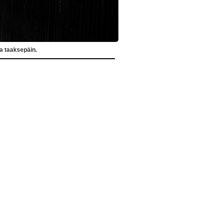
a taaksepäin.