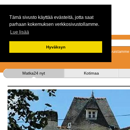
Tämä sivusto käyttää evästeitä, jotta saat
parhaan kokemuksen verkkosivustollamme.
Lue lisää
Hyväksyn
Tykkäämällä sivuistamme s
Matka24 nyt
Kotimaa