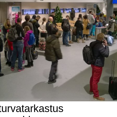
urvatarkastus