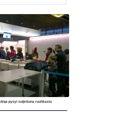
inja pysyi suljettuna ruuhkasta