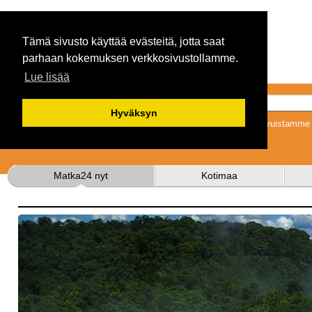
Tämä sivusto käyttää evästeitä, jotta saat
parhaan kokemuksen verkkosivustollamme.
Lue lisää
Hyväksyn
Tykkäämällä sivuistamme s
Matka24 nyt
Kotimaa