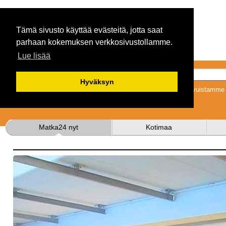
Tämä sivusto käyttää evästeitä, jotta saat
parhaan kokemuksen verkkosivustollamme.
Lue lisää
Hyväksyn
Tykkäämällä sivuistamme s
Matka24 nyt
Kotimaa