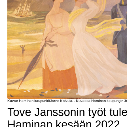
Kuvat: Haminan kaupunki/Jarno Koivula. - Kuvassa Haminan kaupungin 300
Tove Janssonin työt tul
Haminan kesään 2022