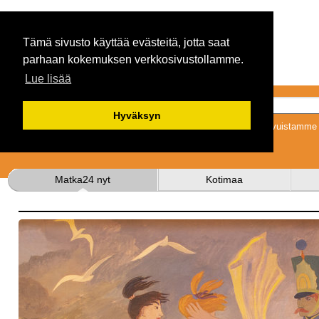
Tämä sivusto käyttää evästeitä, jotta saat
parhaan kokemuksen verkkosivustollamme.
Lue lisää
Hyväksyn
Tykkäämällä sivuistamme s
Matka24 nyt
Kotimaa