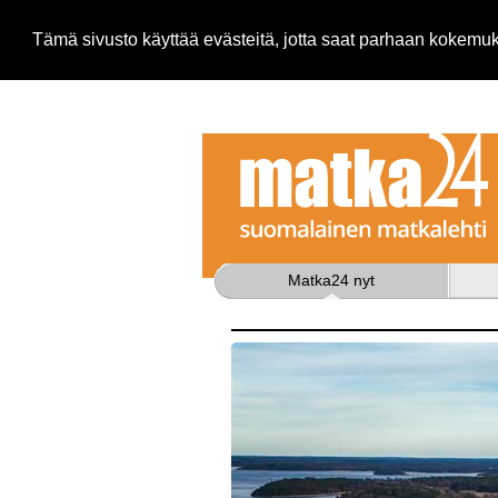
Tämä sivusto käyttää evästeitä, jotta saat parhaan kokem
Matka24 nyt