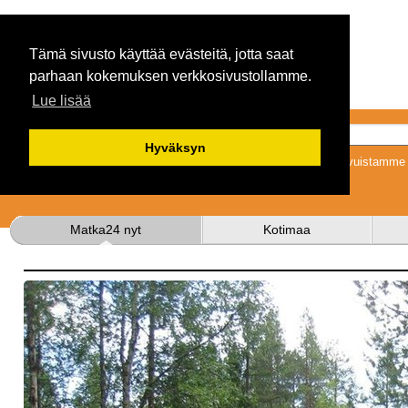
Tämä sivusto käyttää evästeitä, jotta saat
parhaan kokemuksen verkkosivustollamme.
Lue lisää
Hyväksyn
Tykkäämällä sivuistamme s
Matka24 nyt
Kotimaa