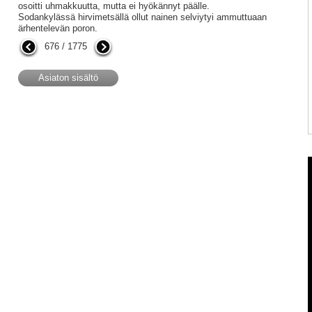
osoitti uhmakkuutta, mutta ei hyökännyt päälle.
Sodankylässä hirvimetsällä ollut nainen selviytyi ammuttuaan
ärhentelevän poron.
676 / 1775
Asiaton sisältö