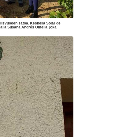
lisvuoden satoa. Keskellä Solar de
ealla Susana Andrés Omella, joka