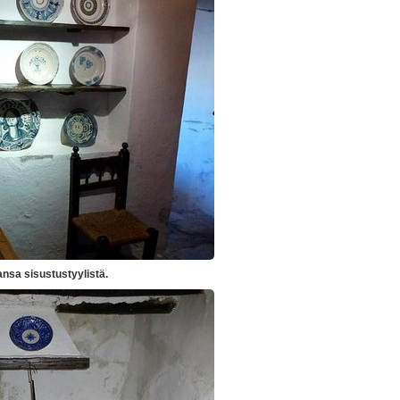
sa sisustustyylistä.