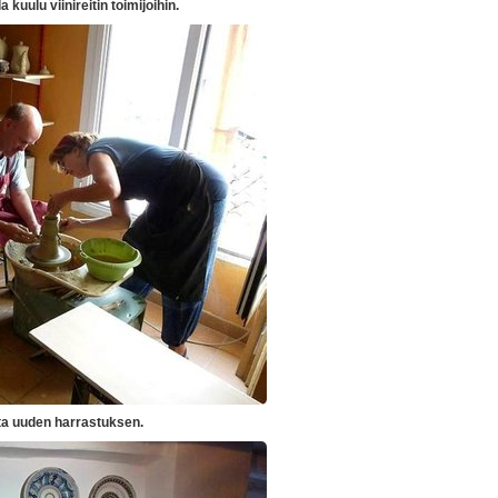
 kuulu viinireitin toimijoihin.
sta uuden harrastuksen.