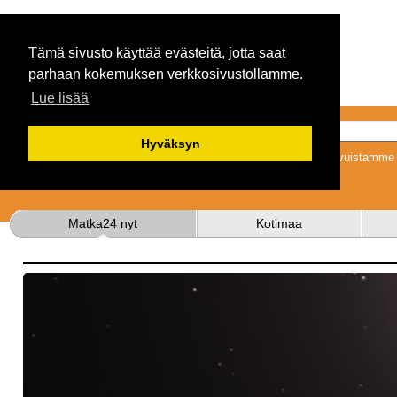
Tämä sivusto käyttää evästeitä, jotta saat
parhaan kokemuksen verkkosivustollamme.
Lue lisää
Hyväksyn
Tykkäämällä sivuistamme s
Matka24 nyt
Kotimaa