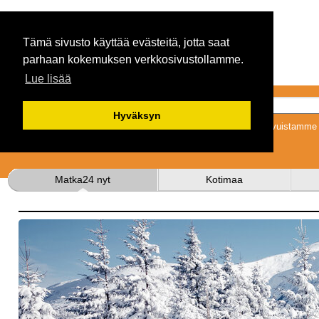
Tämä sivusto käyttää evästeitä, jotta saat
parhaan kokemuksen verkkosivustollamme.
Lue lisää
Hyväksyn
Tykkäämällä sivuistamme s
Matka24 nyt
Kotimaa