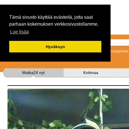
Tämä sivusto käyttää evästeitä, jotta saat
parhaan kokemuksen verkkosivustollamme.
Lue lisää
Hyväksyn
Tykkäämällä sivuistamme s
Matka24 nyt
Kotimaa