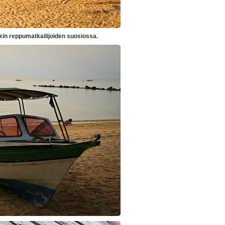
in reppumatkailijoiden suosiossa.