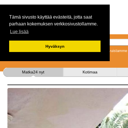
Tämä sivusto käyttää evästeitä, jotta saat
parhaan kokemuksen verkkosivustollamme.
Lue lisää
Hyväksyn
Tykkäämällä sivuistamme s
Matka24 nyt
Kotimaa