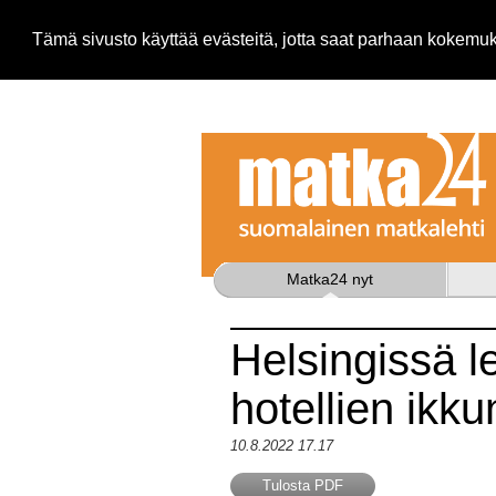
Tämä sivusto käyttää evästeitä, jotta saat parhaan kokem
Matka24 nyt
Helsingissä l
hotellien ikk
10.8.2022 17.17
Tulosta PDF