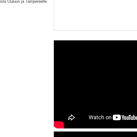
ista Ouluun ja Tampereelle.