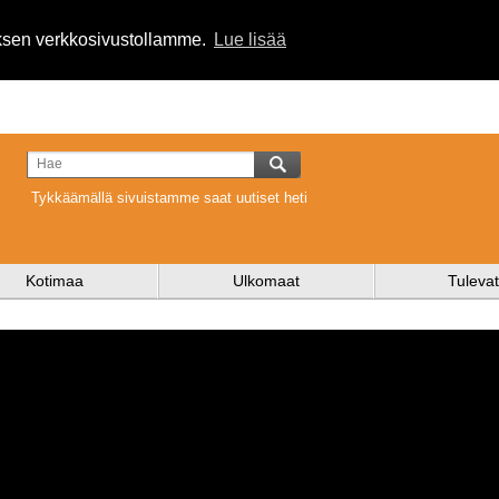
uksen verkkosivustollamme.
Lue lisää
Tykkäämällä sivuistamme saat uutiset heti
Kotimaa
Ulkomaat
Tulevat