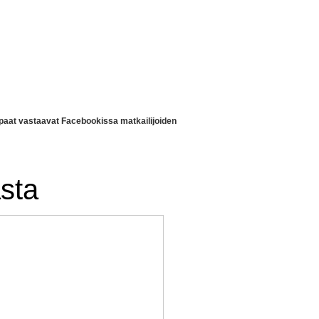
ppaat vastaavat Facebookissa matkailijoiden
sta