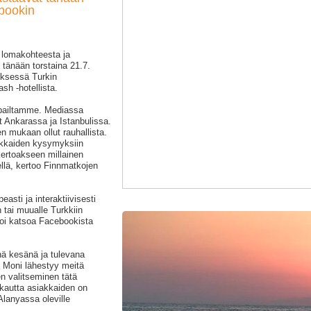
ebookin
 lomakohteesta ja
tänään torstaina 21.7.
yksessä Turkin
ash -hotellista.
ppailtamme. Mediassa
t Ankarassa ja Istanbulissa.
 mukaan ollut rauhallista.
kkaiden kysymyksiin
ertoakseen millainen
ellä, kertoo Finnmatkojen
asti ja interaktiivisesti
tai muualle Turkkiin
oi katsoa Facebookista
ä kesänä ja tulevana
. Moni lähestyy meitä
n valitseminen tätä
 kautta asiakkaiden on
lanyassa oleville