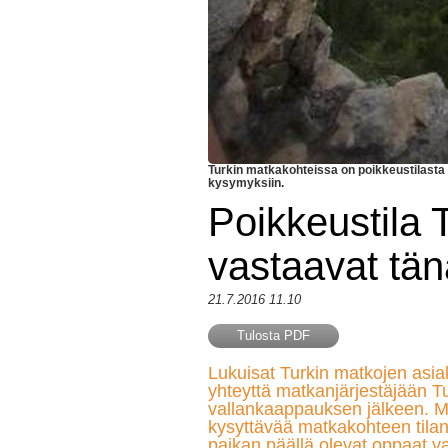
Turkin matkakohteissa on poikkeustilasta
kysymyksiin.
Poikkeustila 
vastaavat tä
21.7.2016 11.10
Tulosta PDF
Lukuisat Turkin matkojen asia
yhteyttä matkanjärjestäjään Tu
vallankaappauksen jälkeen. Mo
kysyttävää matkakohteen tila
paikan päällä olevat oppaat v