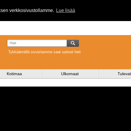
uksen verkkosivustollamme.
Lue lisää
Tykkäämällä sivuistamme saat uutiset heti
Kotimaa
Ulkomaat
Tulevat