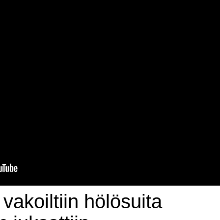
 vakoiltiin hölösuita