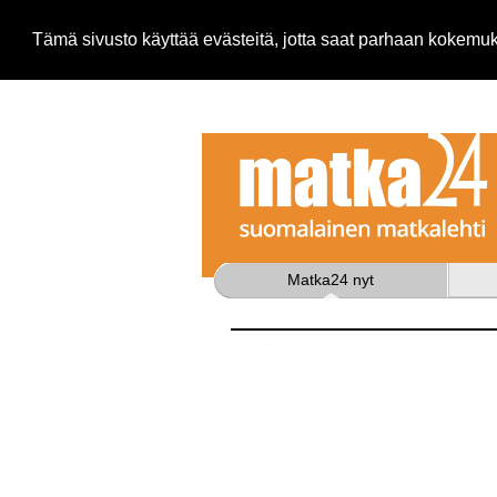
Tämä sivusto käyttää evästeitä, jotta saat parhaan kokem
Matka24 nyt