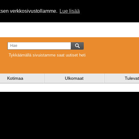
uksen verkkosivustollamme.
Lue lisää
Tykkäämällä sivuistamme saat uutiset heti
Kotimaa
Ulkomaat
Tulevat