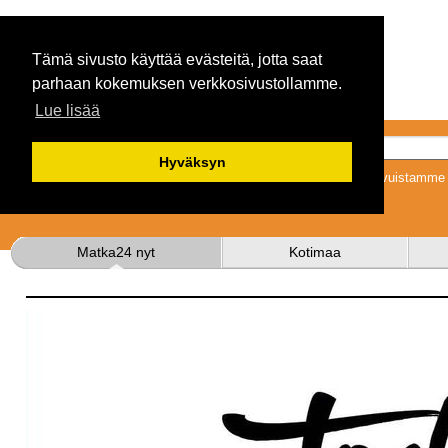
Tämä sivusto käyttää evästeitä, jotta saat
parhaan kokemuksen verkkosivustollamme.
Lue lisää
Hyväksyn
Tykkäämällä sivuistamme s
Matka24 nyt
Kotimaa