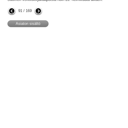
91 / 169
Asiaton sisältö