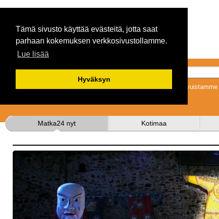
Tämä sivusto käyttää evästeitä, jotta saat
parhaan kokemuksen verkkosivustollamme.
Lue lisää
Hyväksyn
Tykkäämällä sivuistamme s
Matka24 nyt
Kotimaa