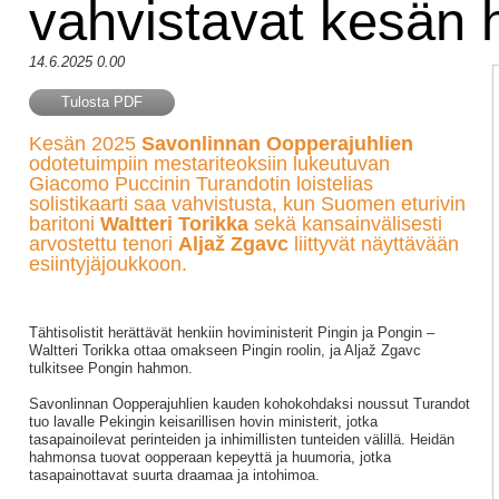
vahvistavat kesän 
14.6.2025 0.00
Tulosta PDF
Kesän 2025
Savonlinnan Oopperajuhlien
odotetuimpiin mestariteoksiin lukeutuvan
Giacomo Puccinin Turandotin loistelias
solistikaarti saa vahvistusta, kun Suomen eturivin
baritoni
Waltteri Torikka
sekä kansainvälisesti
arvostettu tenori
Aljaž Zgavc
liittyvät näyttävään
esiintyjäjoukkoon.
Tähtisolistit herättävät henkiin hoviministerit Pingin ja Pongin –
Waltteri Torikka ottaa omakseen Pingin roolin, ja Aljaž Zgavc
tulkitsee Pongin hahmon.
Savonlinnan Oopperajuhlien kauden kohokohdaksi noussut Turandot
tuo lavalle Pekingin keisarillisen hovin ministerit, jotka
tasapainoilevat perinteiden ja inhimillisten tunteiden välillä. Heidän
hahmonsa tuovat oopperaan kepeyttä ja huumoria, jotka
tasapainottavat suurta draamaa ja intohimoa.