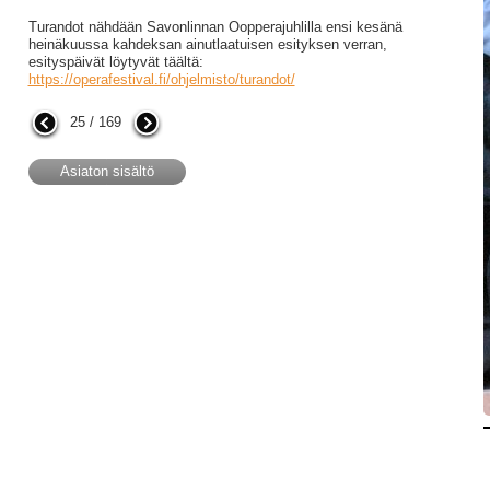
Turandot nähdään Savonlinnan Oopperajuhlilla ensi kesänä
heinäkuussa kahdeksan ainutlaatuisen esityksen verran,
esityspäivät löytyvät täältä:
https://operafestival.fi/ohjelmisto/turandot/
25 / 169
Asiaton sisältö