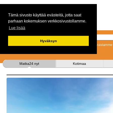
Tämä sivusto käyttää evästeitä, jotta saat
parhaan kokemuksen verkkosivustollamme.
Lue lisää
Hyväksyn
Tykkäämällä sivuistamme s
Matka24 nyt
Kotimaa