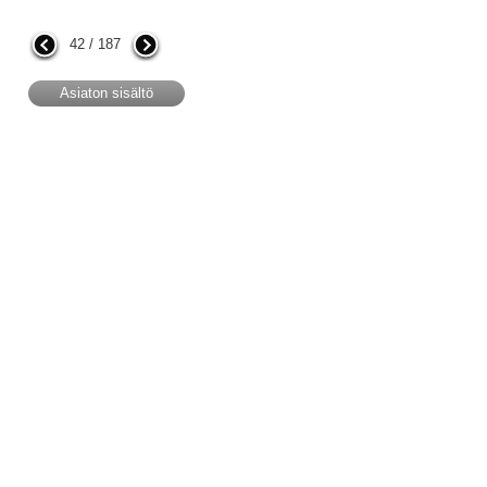
42 / 187
Asiaton sisältö