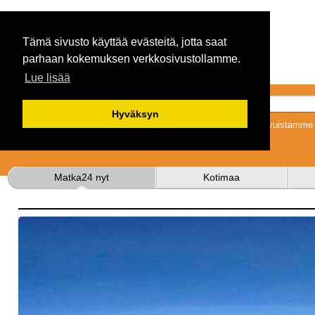
Tämä sivusto käyttää evästeitä, jotta saat
parhaan kokemuksen verkkosivustollamme.
Lue lisää
Hyväksyn
Tykkäämällä sivuistamme s
Matka24 nyt
Kotimaa