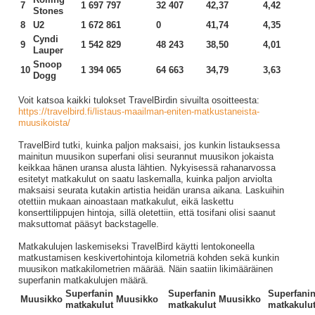
7
1 697 797
32 407
42,37
4,42
Stones
8
U2
1 672 861
0
41,74
4,35
Cyndi
9
1 542 829
48 243
38,50
4,01
Lauper
Snoop
10
1 394 065
64 663
34,79
3,63
Dogg
Voit katsoa kaikki tulokset TravelBirdin sivuilta osoitteesta:
https://travelbird.fi/listaus-maailman-eniten-matkustaneista-
muusikoista/
TravelBird tutki, kuinka paljon maksaisi, jos kunkin listauksessa
mainitun muusikon superfani olisi seurannut muusikon jokaista
keikkaa hänen uransa alusta lähtien. Nykyisessä rahanarvossa
esitetyt matkakulut on saatu laskemalla, kuinka paljon arviolta
maksaisi seurata kutakin artistia heidän uransa aikana. Laskuihin
otettiin mukaan ainoastaan matkakulut, eikä laskettu
konserttilippujen hintoja, sillä oletettiin, että tosifani olisi saanut
maksuttomat pääsyt backstagelle.
Matkakulujen laskemiseksi TravelBird käytti lentokoneella
matkustamisen keskivertohintoja kilometriä kohden sekä kunkin
muusikon matkakilometrien määrää. Näin saatiin likimääräinen
superfanin matkakulujen määrä.
Superfanin
Superfanin
Superfani
Muusikko
Muusikko
Muusikko
matkakulut
matkakulut
matkakulu