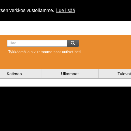
uksen verkkosivustollamme.
Lue lisää
Tykkäämällä sivuistamme saat uutiset heti
Kotimaa
Ulkomaat
Tulevat