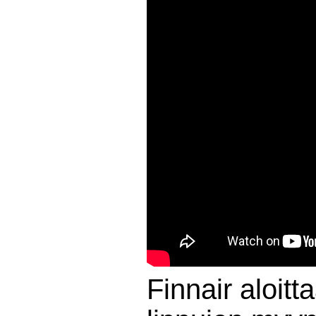
Finnair aloit