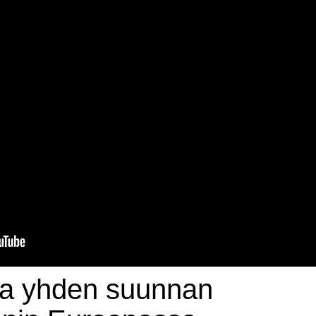
taa yhden suunnan