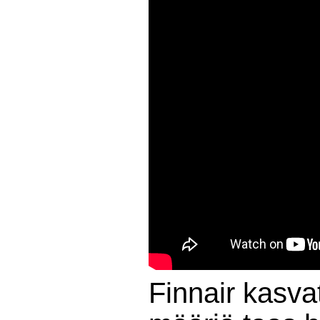
Finnair kasva