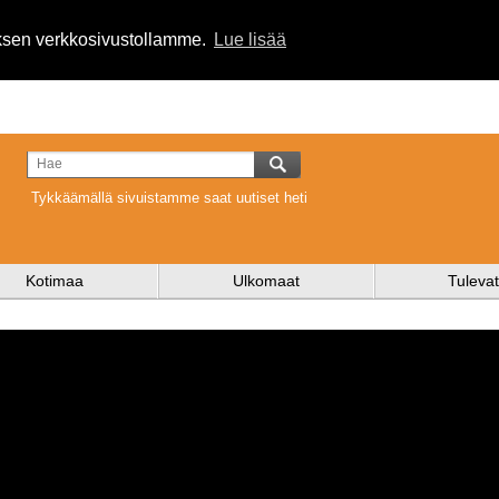
uksen verkkosivustollamme.
Lue lisää
Tykkäämällä sivuistamme saat uutiset heti
Kotimaa
Ulkomaat
Tulevat