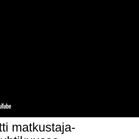
tti matkustaja-