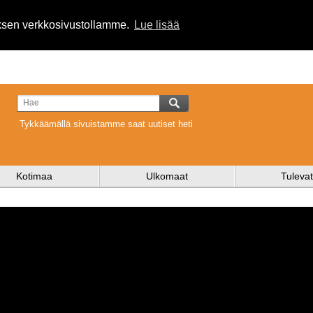
uksen verkkosivustollamme.
Lue lisää
Tykkäämällä sivuistamme saat uutiset heti
Kotimaa
Ulkomaat
Tulevat