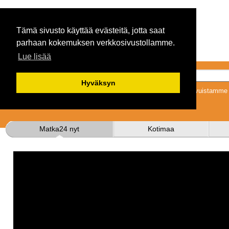
Tämä sivusto käyttää evästeitä, jotta saat
parhaan kokemuksen verkkosivustollamme.
Lue lisää
Hyväksyn
Tykkäämällä sivuistamme s
Matka24 nyt
Kotimaa