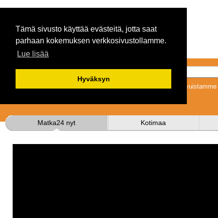
Tämä sivusto käyttää evästeitä, jotta saat
parhaan kokemuksen verkkosivustollamme.
Lue lisää
Hyväksyn
Tykkäämällä sivuistamme s
Matka24 nyt
Kotimaa