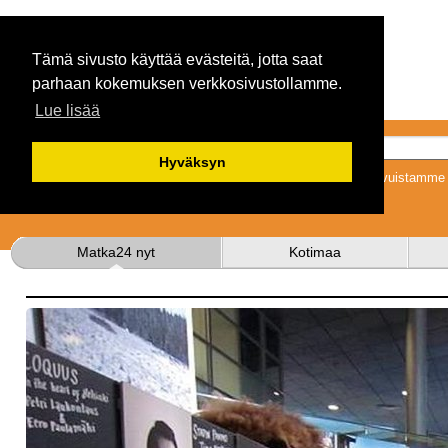
Tämä sivusto käyttää evästeitä, jotta saat
parhaan kokemuksen verkkosivustollamme.
Lue lisää
Hyväksyn
Tykkäämällä sivuistamme s
Matka24 nyt
Kotimaa